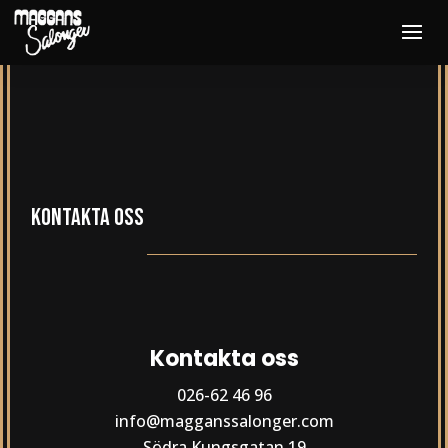
Kontakta oss
Kontakta oss
026-62 46 96
info@magganssalonger.com
Södra Kungsgatan 19