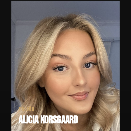
FRISÖR
Alicia Korsgaard