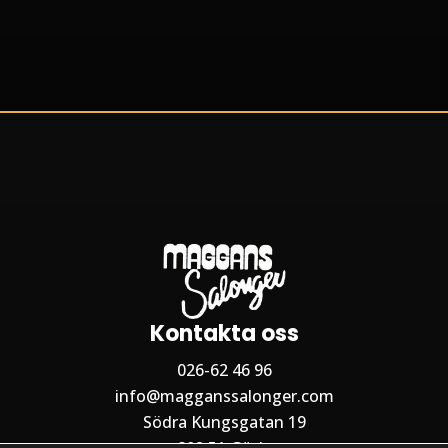
Kontakta oss
026-62 46 96
info@magganssalonger.com
Södra Kungsgatan 19
802 51 Gävle